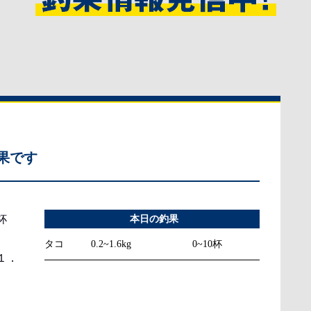
果です
杯
本日の釣果
タコ
0.2~1.6kg
0~10杯
１．