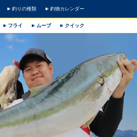
釣りの種類
釣物カレンダー
フライ
ムーブ
クイック