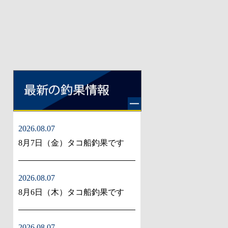
2026.08.07
8月7日（金）タコ船釣果です
2026.08.07
8月6日（木）タコ船釣果です
2026.08.07