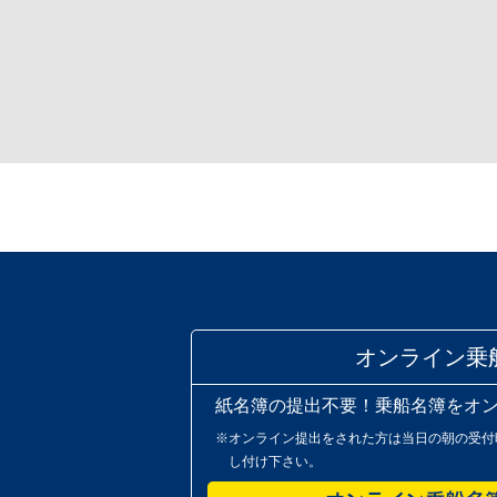
オンライン乗
紙名簿の提出不要！乗船名簿をオ
※オンライン提出をされた方は当日の朝の受付
し付け下さい。