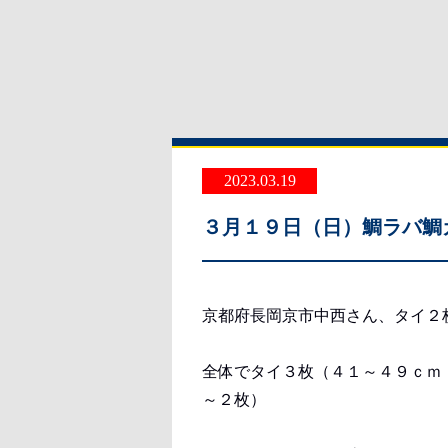
2023.03.19
３月１９日（日）鯛ラバ鯛
京都府長岡京市中西さん、タイ２
全体でタイ３枚（４１～４９ｃｍ
～２枚）