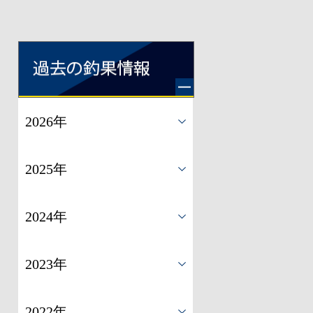
2026年
2025年
2024年
2023年
2022年