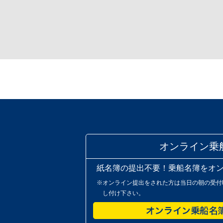
オンライン乗
紙名簿の提出不要！乗船名簿をオ
※オンライン提出をされた方は当日の朝の受付
し付け下さい。