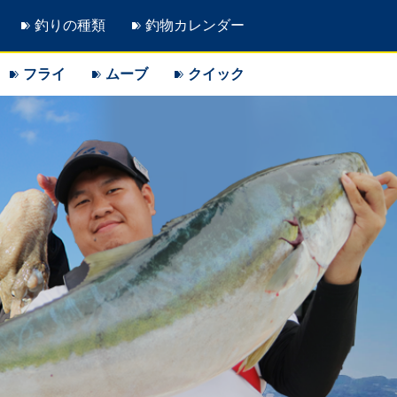
釣りの種類
釣物カレンダー
フライ
ムーブ
クイック