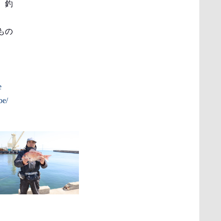
、釣
もの
e
oe/
）