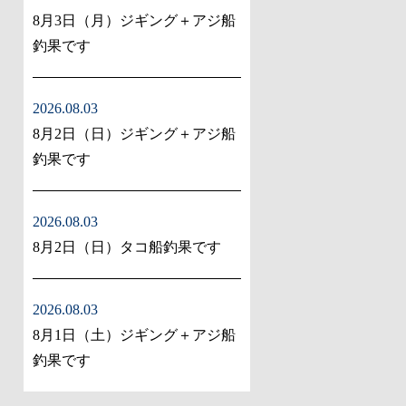
8月3日（月）ジギング＋アジ船
釣果です
2026.08.03
8月2日（日）ジギング＋アジ船
釣果です
2026.08.03
8月2日（日）タコ船釣果です
2026.08.03
8月1日（土）ジギング＋アジ船
釣果です