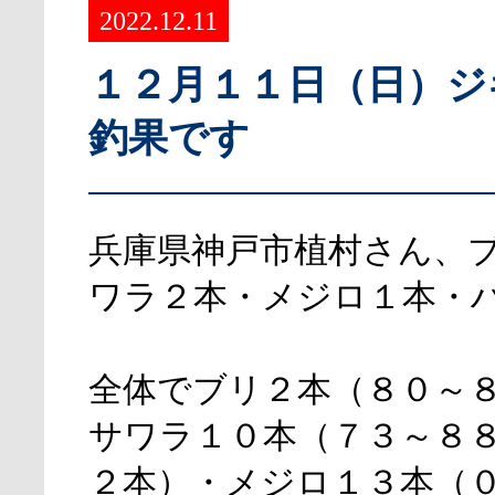
2022.12.11
１２月１１日（日）ジ
釣果です
兵庫県神戸市植村さん、
ワラ２本・メジロ１本・
全体でブリ２本（８０～
サワラ１０本（７３～８
２本）・メジロ１３本（