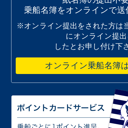
乗船名簿をオンラインで送
※オンライン提出をされた方は
にオンライン提出
したとお申し付け下
オンライン乗船名簿