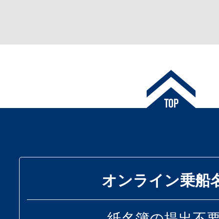
オンライン乗船
紙名簿の提出不