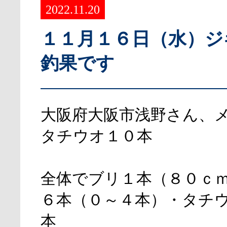
2022.11.20
１１月１６日（水）ジ
釣果です
大阪府大阪市浅野さん、
タチウオ１０本
全体でブリ１本（８０ｃ
６本（０～４本）・タチ
本