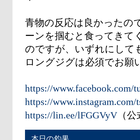
青物の反応は良かったの
ーンを掴むと食ってきて
のですが、いずれにして
ロングジグは必須でお願
https://www.facebook.com/t
https://www.instagram.com/t
https://lin.ee/lFGGVyV
（公式
本日の釣果