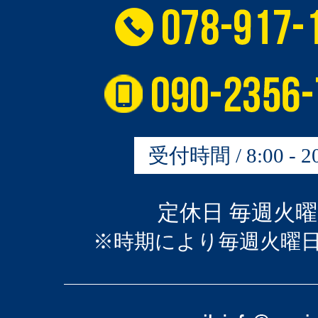
受付時間 / 8:00 - 20
定休日 毎週火
※時期により毎週火曜