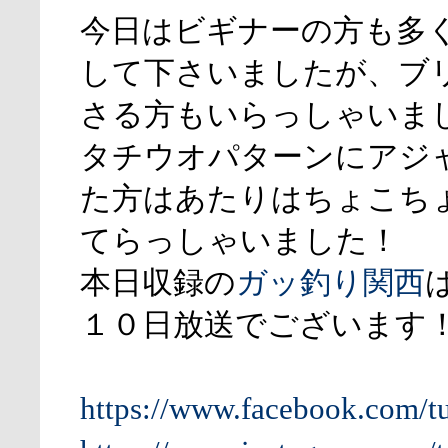
今日はビギナーの方も多
して下さいましたが、ブ
さる方もいらっしゃいま
タチウオパターンにアジ
た方はあたりはちょこち
てらっしゃいました！
本日収録の
ガッ釣り関西
１０日放送でございます
https://www.facebook.com/t