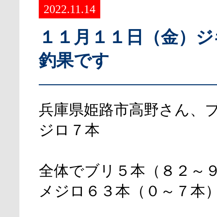
2022.11.14
１１月１１日（金）ジ
釣果です
兵庫県姫路市高野さん、
ジロ７本
全体でブリ５本（８２～
メジロ６３本（０～７本