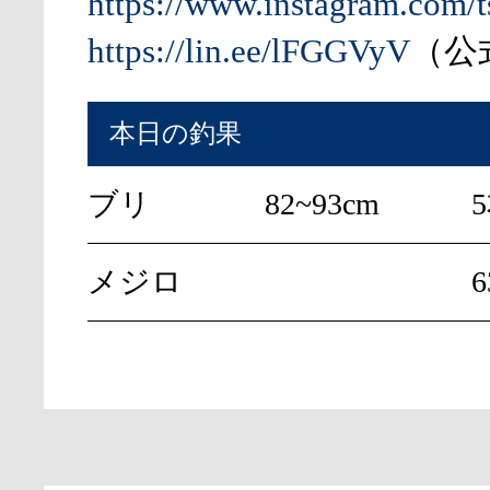
https://www.instagram.com/t
https://lin.ee/lFGGVyV
（公式
本日の釣果
ブリ
82~93cm
メジロ