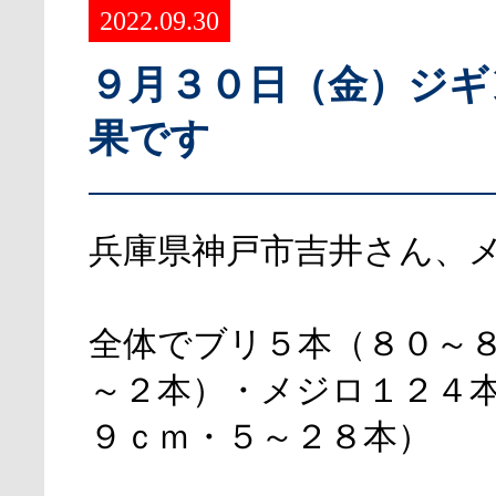
2022.09.30
９月３０日（金）ジギ
果です
兵庫県神戸市吉井さん、
全体でブリ５本（８０～
～２本）・メジロ１２４
９ｃｍ・５～２８本）