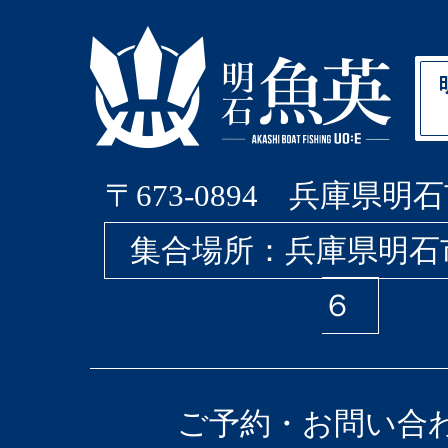
〒673-0894 兵庫県明石
集合場所：兵庫県明石
６
ご予約・お問い合