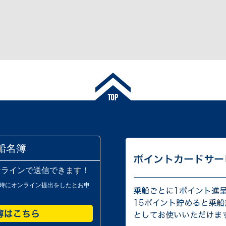
船名簿
ンラインで送信できます！
時にオンライン提出をしたとお申