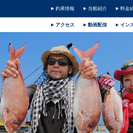
釣果情報
当船紹介
料金
アクセス
動画配信
イン