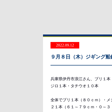
2022.09.12
９月８日（木）ジギング船
兵庫県伊丹市浪江さん、ブリ１本
ジロ１本・タチウオ１０本
全体でブリ１本（８０ｃｍ）・メ
２１本（６１～７９ｃｍ・０～３