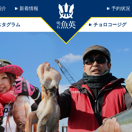
紹介
新着情報
予約状況
スタグラム
チョロコージグ