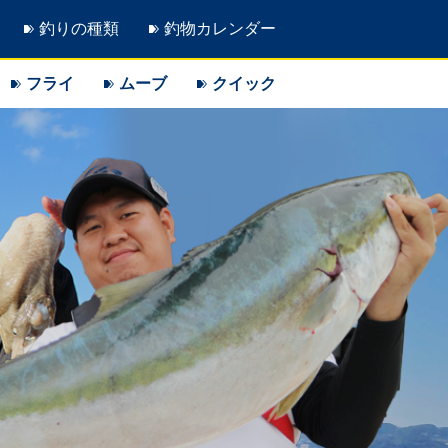
釣りの種類
釣物カレンダー
フライ
ムーブ
クイック