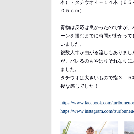
本）・タチウオ４～１４本（６５
０５ｃｍ）
青物は反応は良かったのですが、
ーンを掴むまでに時間が掛かって
いました。
複数人竿が曲がる流しもありまし
が、バレるのもやはりそれなりに
ました。
タチウオは大きいもので指３．５
後な感じでした！
https://www.facebook.com/turibuneuo
https://www.instagram.com/tsuribuneu