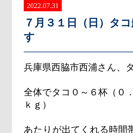
2022.07.31
７月３１日（日）タコ
す
兵庫県西脇市西浦さん、
全体でタコ０～６杯（０
ｋｇ）
あたりが出てくれる時間