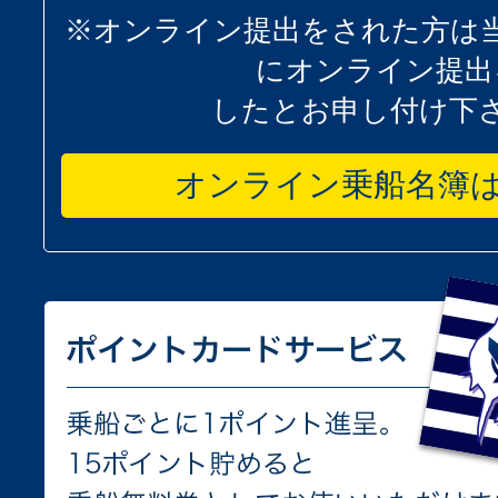
※オンライン提出をされた方は
にオンライン提出
したとお申し付け下
オンライン乗船名簿