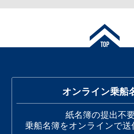
オンライン乗船
紙名簿の提出不
乗船名簿をオンラインで送