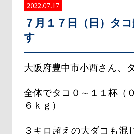
2022.07.17
７月１７日（日）タコ
す
大阪府豊中市小西さん、
全体でタコ０～１１杯（
６ｋｇ）
３キロ超えの大ダコも混