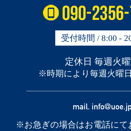
受付時間 / 8:00 - 20
定休日 毎週火
※時期により毎週火曜
※お急ぎの場合はお電話にて