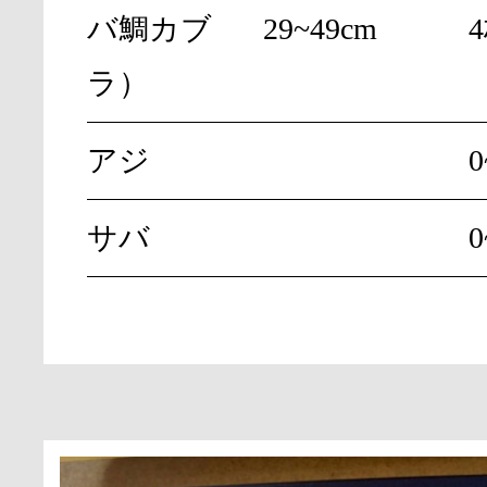
バ鯛カブ
29~49cm
ラ）
アジ
サバ