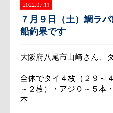
2022.07.11
７月９日（土）鯛ラバ
船釣果です
大阪府八尾市山﨑さん、
全体でタイ４枚（２９～
～２枚）・アジ０～５本
本