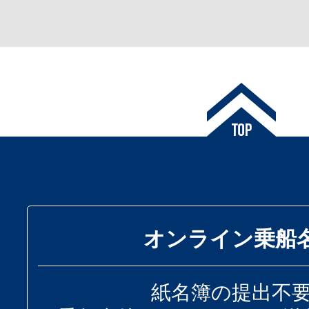
オンライン乗船
紙名簿の提出不