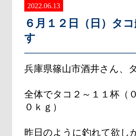
2022.06.13
６月１２日（日）タコ
す
兵庫県篠山市酒井さん、
全体でタコ２～１１杯（
０ｋｇ）
昨日のように釣れて欲し