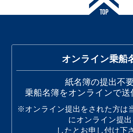
オンライン乗船
紙名簿の提出不
乗船名簿をオンラインで送
※オンライン提出をされた方は
にオンライン提出
したとお申し付け下