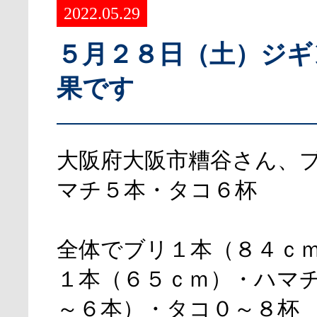
2022.05.29
５月２８日（土）ジギ
果です
大阪府大阪市糟谷さん、
マチ５本・タコ６杯
全体でブリ１本（８４ｃ
１本（６５ｃｍ）・ハマ
～６本）・タコ０～８杯