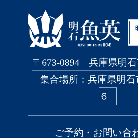
〒673-0894 兵庫県明石
集合場所：兵庫県明石
６
ご予約・お問い合