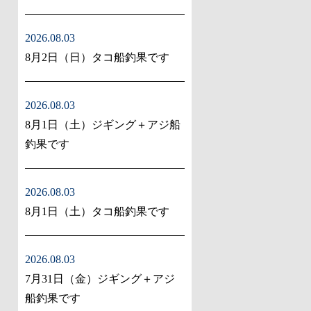
2026.08.03
8月2日（日）タコ船釣果です
2026.08.03
8月1日（土）ジギング＋アジ船
釣果です
2026.08.03
8月1日（土）タコ船釣果です
2026.08.03
7月31日（金）ジギング＋アジ
船釣果です