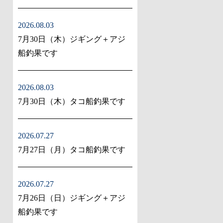
2026.08.03
7月30日（木）ジギング＋アジ
船釣果です
2026.08.03
7月30日（木）タコ船釣果です
2026.07.27
7月27日（月）タコ船釣果です
2026.07.27
7月26日（日）ジギング＋アジ
船釣果です