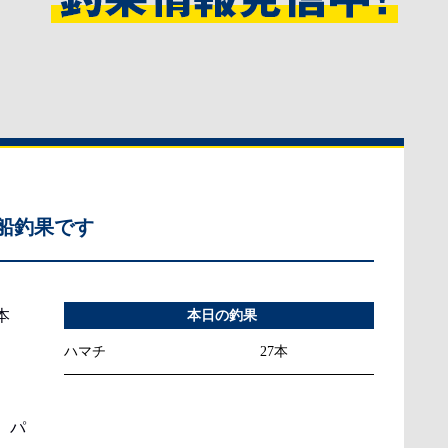
船釣果です
本
本日の釣果
ハマチ
27本
、パ