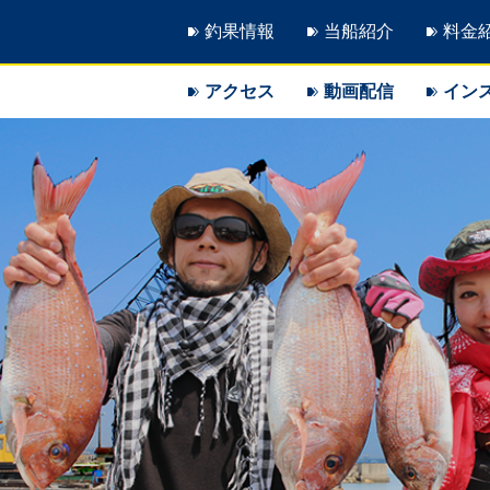
釣果情報
当船紹介
料金
アクセス
動画配信
イン