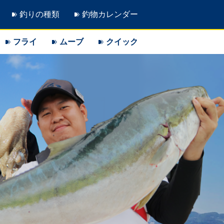
釣りの種類
釣物カレンダー
フライ
ムーブ
クイック