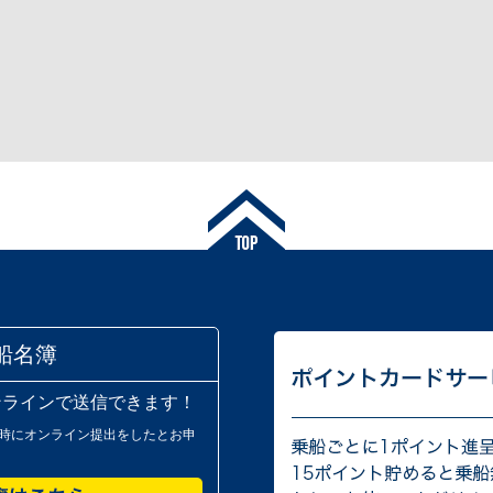
船名簿
ンラインで送信できます！
時にオンライン提出をしたとお申