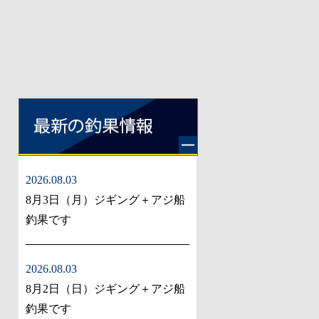
2026.08.03
8月3日（月）ジギング＋アジ船
釣果です
2026.08.03
8月2日（日）ジギング＋アジ船
釣果です