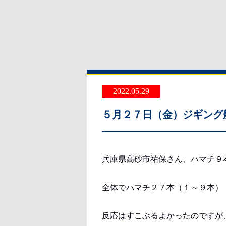
2022.05.29
５月２７日（金）ジギング
兵庫県高砂市祐保さん、ハマチ９
全体でハマチ２７本（１～９本）
反応はすこぶるよかったのですが