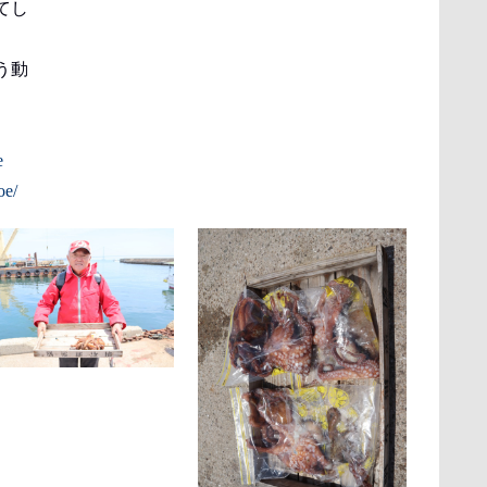
てし
う動
e
oe/