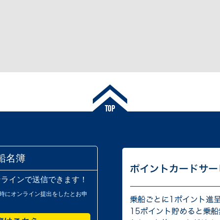
船名簿
ンラインで送信できます！
時にオンライン提出をしたとお申