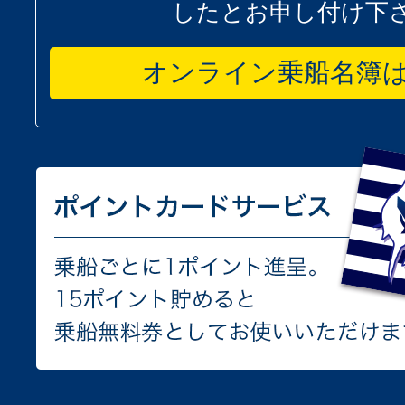
したとお申し付け下
オンライン乗船名簿