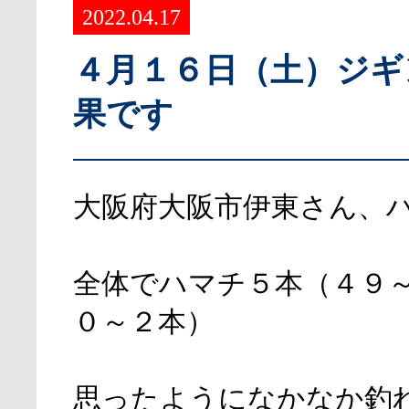
2022.04.17
４月１６日（土）ジギ
果です
大阪府大阪市伊東さん、
全体でハマチ５本（４９
０～２本）
思ったようになかなか釣