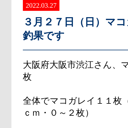
2022.03.27
３月２７日（日）マコ
釣果です
大阪府大阪市渋江さん、
枚
全体でマコガレイ１１枚
ｃｍ・０～２枚）