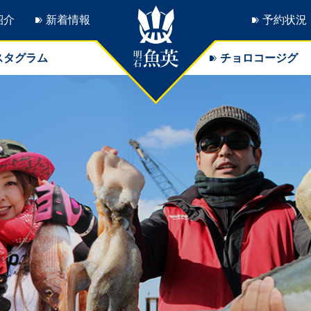
紹介
新着情報
予約状況
スタグラム
チョロコージグ