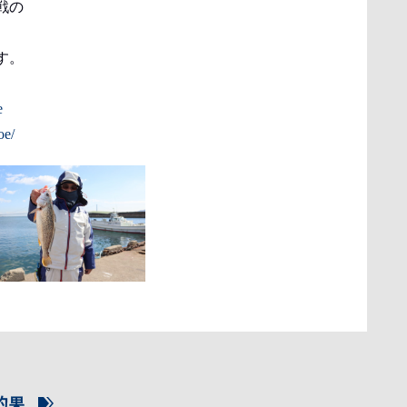
戦の
す。
e
oe/