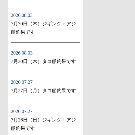
2026.08.03
7月30日（木）ジギング＋アジ
船釣果です
2026.08.03
7月30日（木）タコ船釣果です
2026.07.27
7月27日（月）タコ船釣果です
2026.07.27
7月26日（日）ジギング＋アジ
船釣果です