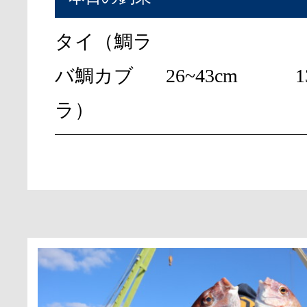
タイ（鯛ラ
バ鯛カブ
26~43cm
ラ）