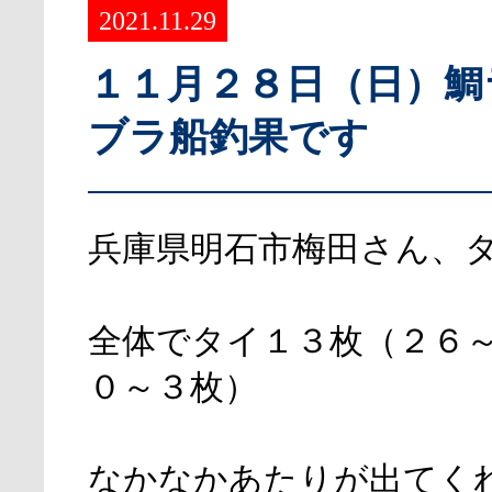
2021.11.29
１１月２８日（日）鯛
ブラ船釣果です
兵庫県明石市梅田さん、
全体でタイ１３枚（２６
０～３枚）
なかなかあたりが出てく