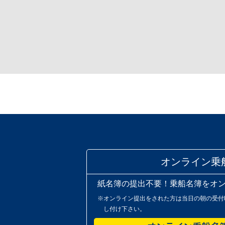
オンライン乗
紙名簿の提出不要！乗船名簿をオ
※オンライン提出をされた方は当日の朝の受付
し付け下さい。