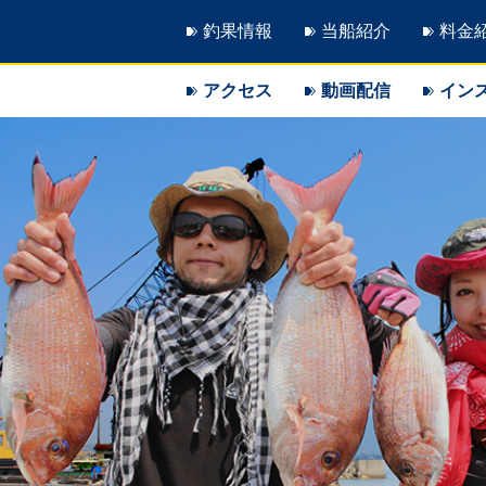
釣果情報
当船紹介
料金
アクセス
動画配信
イン