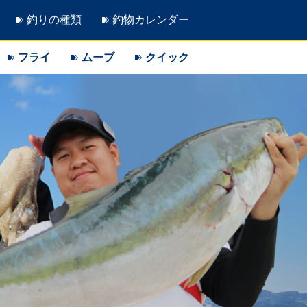
釣りの種類
釣物カレンダー
フライ
ムーブ
クイック