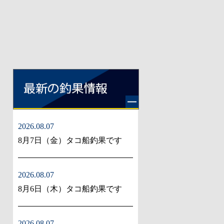
2026.08.07
8月7日（金）タコ船釣果です
2026.08.07
8月6日（木）タコ船釣果です
2026.08.07