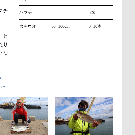
マチ
ハマチ
6本
タチウオ
65~100cm
0~10本
、ヒ
たり
たな
e
oe/