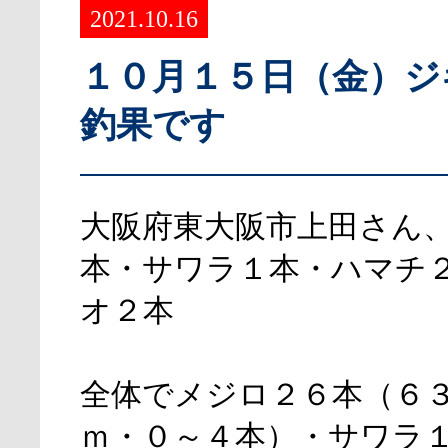
2021.10.16
１０月１５日（金）ジ
釣果です
大阪府東大阪市上田さん
本・サワラ１本・ハマチ
オ２本
全体でメジロ２６本（６
ｍ・０～４本）・サワラ