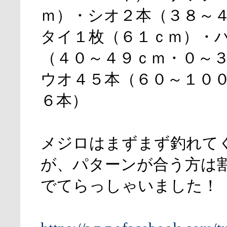
ｍ）・シオ２本（３８～
タイ１枚（６１ｃｍ）・
（４０～４９ｃｍ・０～
ウオ４５本（６０～１０
６本）
メジロはまずまず釣れて
が、パターンが合う方は
でてらっしゃいました！