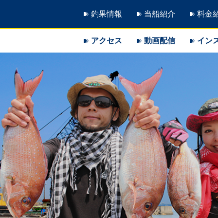
釣果情報
当船紹介
料金
アクセス
動画配信
イン