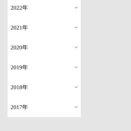
2022年
2021年
2020年
2019年
2018年
2017年