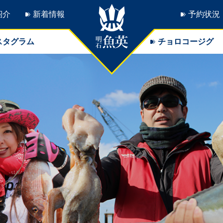
紹介
新着情報
予約状況
スタグラム
チョロコージグ