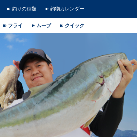
釣りの種類
釣物カレンダー
フライ
ムーブ
クイック