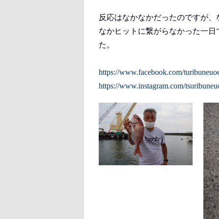
反応はなかなかだったのですが、
なかヒットに繋がらなかった一日
た。
https://www.facebook.com/turibuneuo
https://www.instagram.com/tsuribuneu