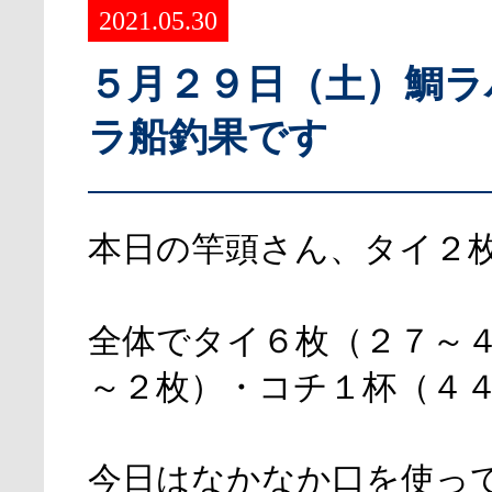
2021.05.30
５月２９日（土）鯛ラ
ラ船釣果です
本日の竿頭さん、タイ２
全体でタイ６枚（２７～
～２枚）・コチ１杯（４
今日はなかなか口を使っ