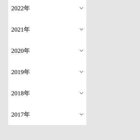
2022年
2021年
2020年
2019年
2018年
2017年