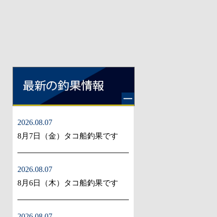
2026.08.07
8月7日（金）タコ船釣果です
2026.08.07
8月6日（木）タコ船釣果です
2026.08.07