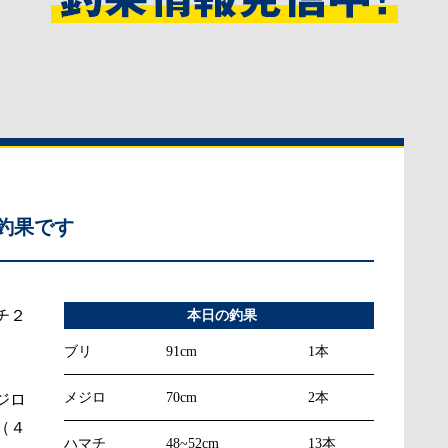
釣果です
チ２
本日の釣果
ブリ
91cm
1本
メジロ
70cm
2本
ジロ
（４
ハマチ
48~52cm
13本