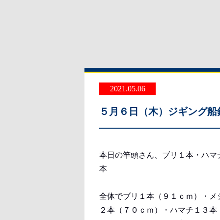
2021.05.06
５月６日（木）ジギング船
本日の竿頭さん、ブリ１本・ハマ
本
全体でブリ１本（９１ｃｍ）・メ
２本（７０ｃｍ）・ハマチ１３本