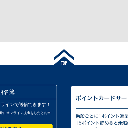
船名簿
ンラインで送信できます！
時にオンライン提出をしたとお申