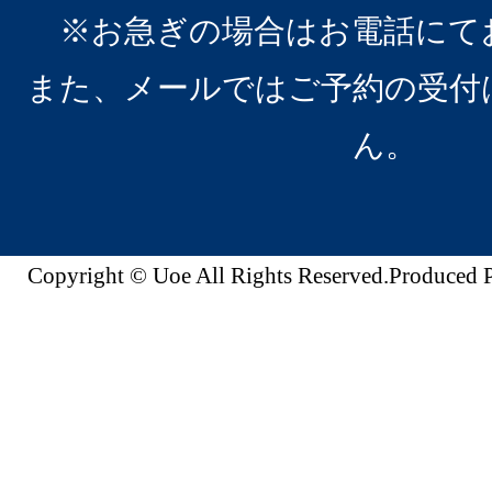
※お急ぎの場合はお電話にて
また、メールではご予約の受付
ん。
Copyright © Uoe All Rights Reserved.Produc