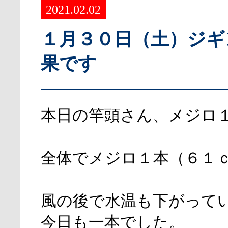
2021.02.02
１月３０日（土）ジギ
果です
本日の竿頭さん、メジロ
全体でメジロ１本（６１
風の後で水温も下がって
今日も一本でした。