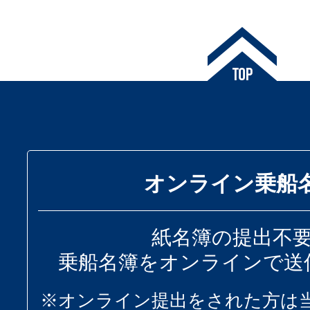
オンライン乗船
紙名簿の提出不
乗船名簿をオンラインで送
※オンライン提出をされた方は