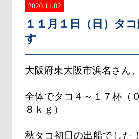
2020.11.02
１１月１日（日）タコ
す
大阪府東大阪市浜名さん
全体でタコ４～１７杯（
８ｋｇ）
秋タコ初日の出船でした