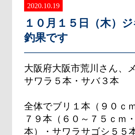
2020.10.19
１０月１５日（木）ジ
釣果です
大阪府大阪市荒川さん、
サワラ５本・サバ３本
全体でブリ１本（９０ｃ
７９本（６０～７５ｃｍ
本）・サワラサゴシ５５