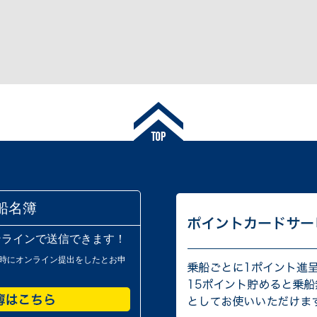
船名簿
ンラインで送信できます！
時にオンライン提出をしたとお申