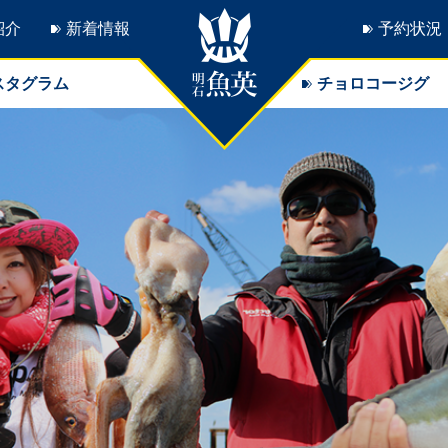
紹介
新着情報
予約状況
スタグラム
チョロコージグ