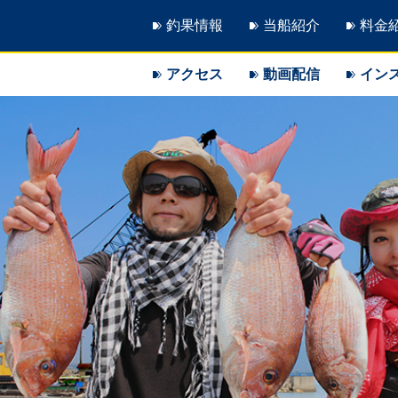
釣果情報
当船紹介
料金
アクセス
動画配信
イン