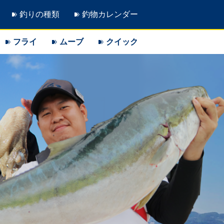
釣りの種類
釣物カレンダー
フライ
ムーブ
クイック