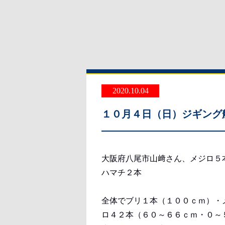
2020.10.04
１０月４日（日）ジギング
大阪府八尾市山﨑さん、メジロ５
ハマチ２本
全体でブリ１本（１００ｃｍ）・
ロ４２本（６０～６６ｃｍ・０～