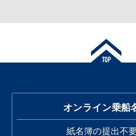
オンライン乗船
紙名簿の提出不