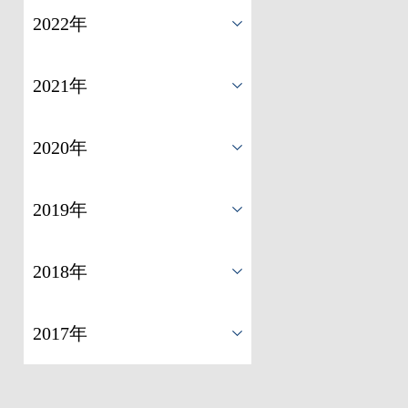
2022年
2021年
2020年
2019年
2018年
2017年