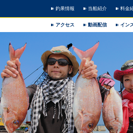
釣果情報
当船紹介
料金
アクセス
動画配信
イン