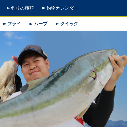
釣りの種類
釣物カレンダー
フライ
ムーブ
クイック