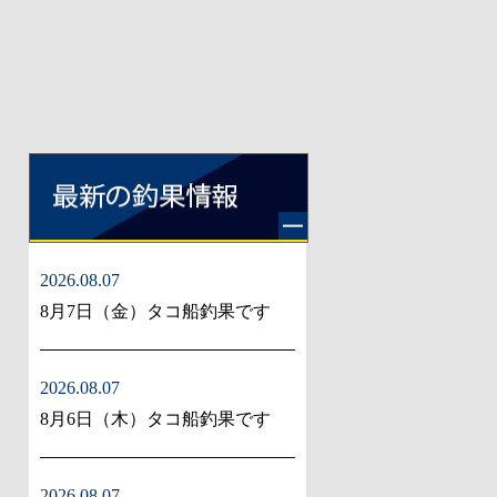
2026.08.07
8月7日（金）タコ船釣果です
2026.08.07
8月6日（木）タコ船釣果です
2026.08.07