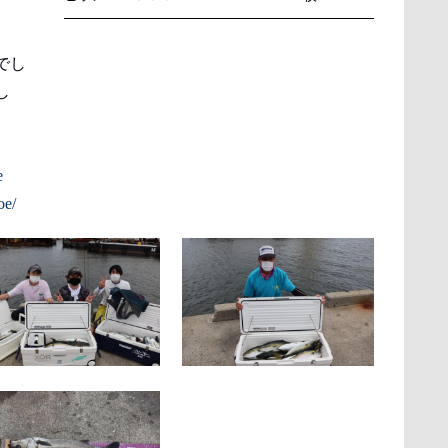
）
でし
し
e
oe/