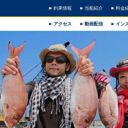
釣果情報
当船紹介
料金
アクセス
動画配信
イン