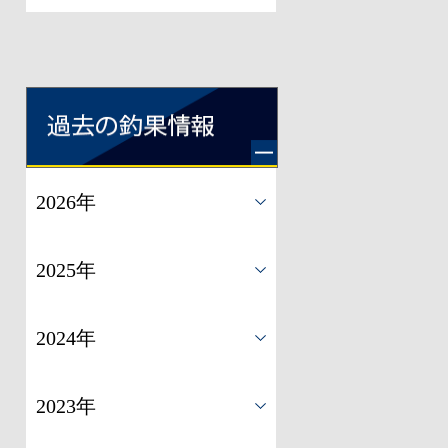
2026年
2025年
2024年
2023年