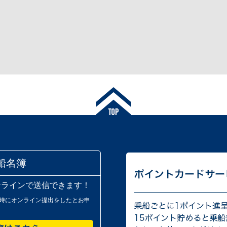
船名簿
ンラインで送信できます！
時にオンライン提出をしたとお申