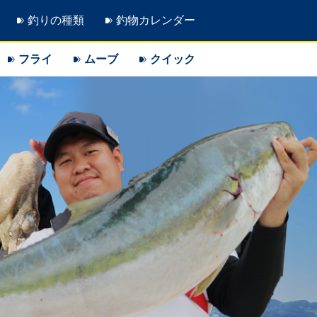
釣りの種類
釣物カレンダー
フライ
ムーブ
クイック