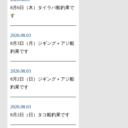
8月6日（木）タイラバ船釣果で
す
2026.08.03
8月3日（月）ジギング＋アジ船
釣果です
2026.08.03
8月2日（日）ジギング＋アジ船
釣果です
2026.08.03
8月2日（日）タコ船釣果です