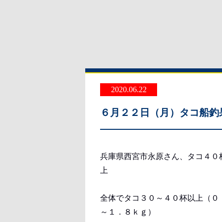
2020.06.22
６月２２日（月）タコ船釣
兵庫県西宮市永原さん、タコ４０
上
全体でタコ３０～４０杯以上（０
～１．８ｋｇ）