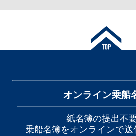
オンライン乗船
紙名簿の提出不
乗船名簿をオンラインで送