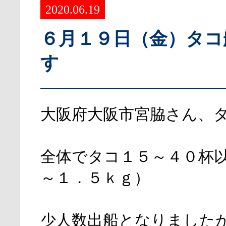
2020.06.19
６月１９日（金）タコ
す
大阪府大阪市宮脇さん、
全体でタコ１５～４０杯
～１．５ｋｇ）
少人数出船となりました