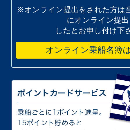
※オンライン提出をされた方は
にオンライン提出
したとお申し付け下
オンライン乗船名簿