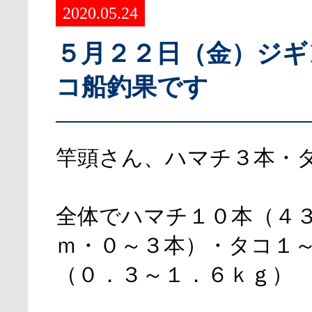
2020.05.24
５月２２日（金）ジギ
コ船釣果です
竿頭さん、ハマチ３本・
全体でハマチ１０本（４
ｍ・０～３本）・タコ１
（０．３～１．６ｋｇ）