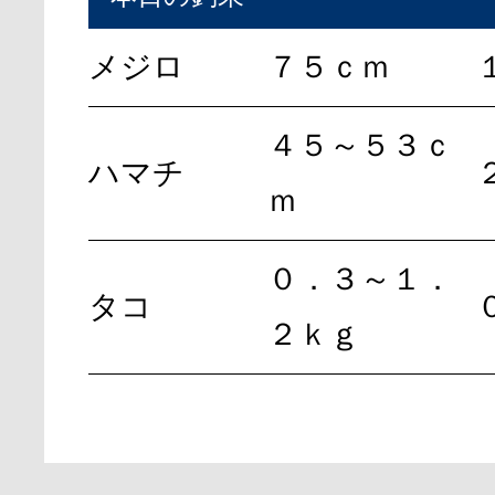
メジロ
７５ｃｍ
４５～５３ｃ
ハマチ
ｍ
０．３～１．
タコ
２ｋｇ