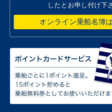
したとお申し付け下
オンライン乗船名簿