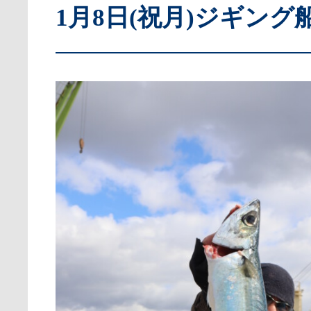
1月8日(祝月)ジギング