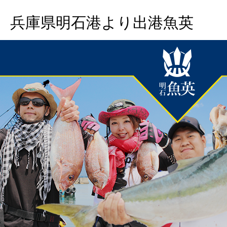
兵庫県明石港より出港魚英