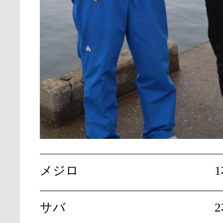
メジロ
サバ