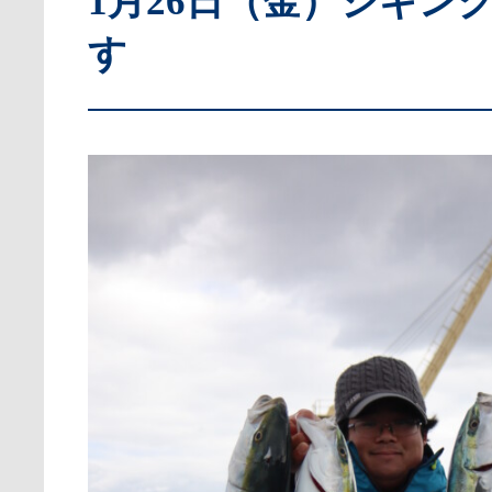
1月26日（金）ジギン
す