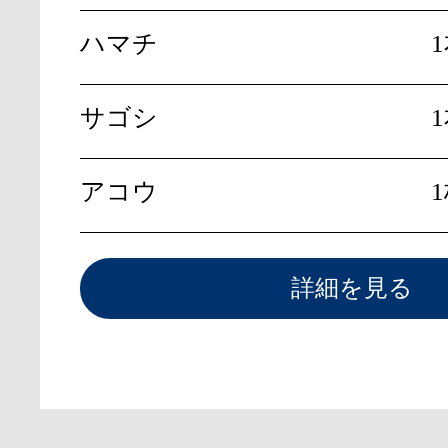
ハマチ
サゴシ
アコウ
詳細を見る