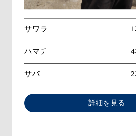
サワラ
ハマチ
サバ
詳細を見る