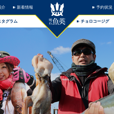
紹介
新着情報
予約状況
スタグラム
チョロコージグ