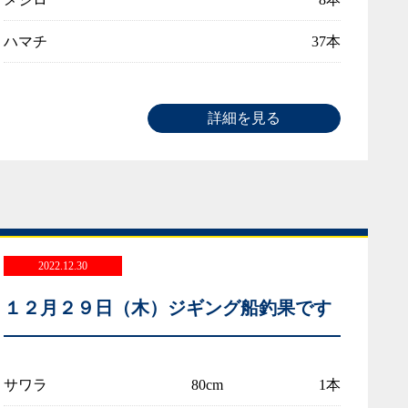
ハマチ
37本
詳細を見る
2022.12.30
１２月２９日（木）ジギング船釣果です
サワラ
80cm
1本