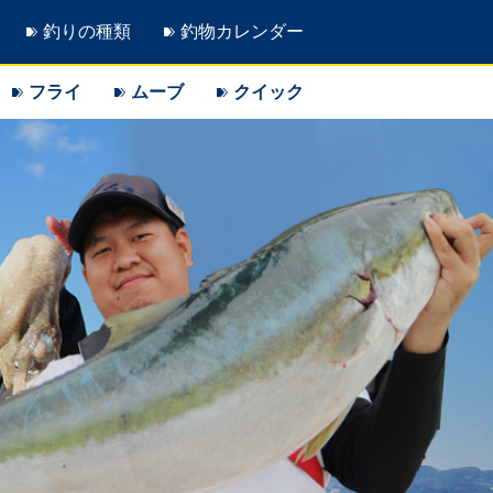
釣りの種類
釣物カレンダー
フライ
ムーブ
クイック