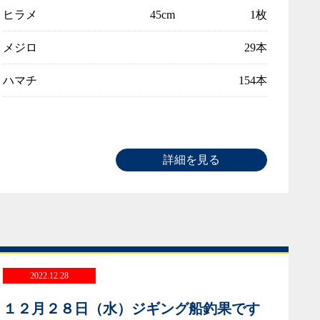
ヒラメ
45cm
1枚
メジロ
29本
ハマチ
154本
詳細を見る
2022.12.28
１２月２８日（水）ジギング船釣果です