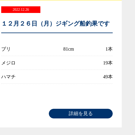
2022.12.26
１２月２６日（月）ジギング船釣果です
ブリ
81cm
1本
メジロ
19本
ハマチ
49本
詳細を見る