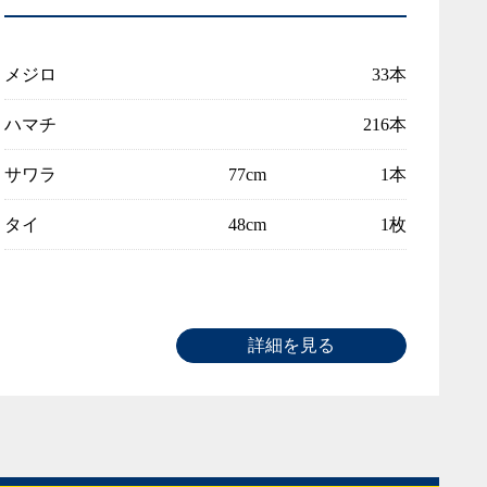
メジロ
33本
ハマチ
216本
サワラ
77cm
1本
タイ
48cm
1枚
詳細を見る