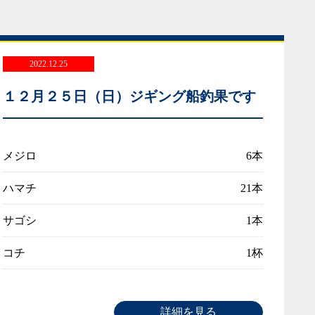
2022.12.25
１２月２５日（日）ジギング船釣果です
メジロ
6本
ハマチ
21本
サゴシ
1本
コチ
1杯
詳細を見る