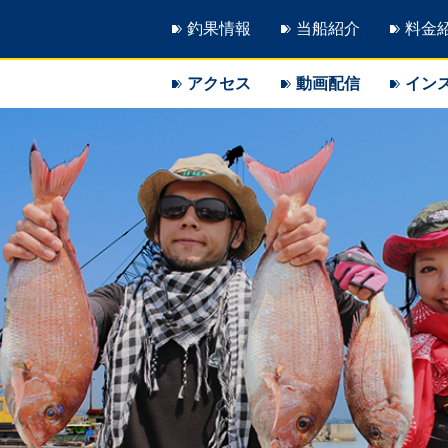
釣果情報
当船紹介
料金
アクセス
動画配信
イン