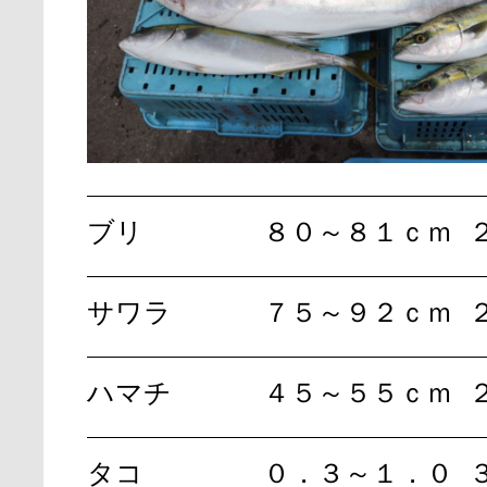
ブリ
８０～８１ｃｍ
サワラ
７５～９２ｃｍ
ハマチ
４５～５５ｃｍ
タコ
０．３～１．０