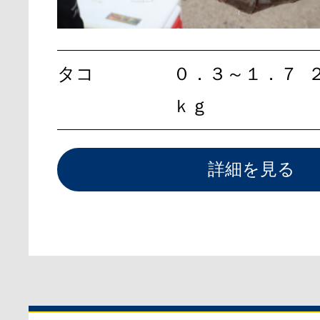
タコ
０．３～１．７
ｋｇ
詳細を見る