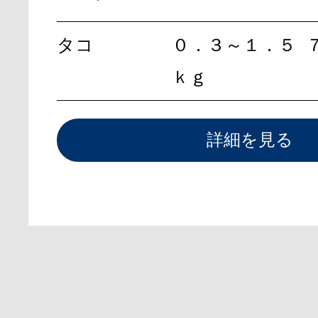
タコ
０．３～１．５
ｋｇ
詳細を見る