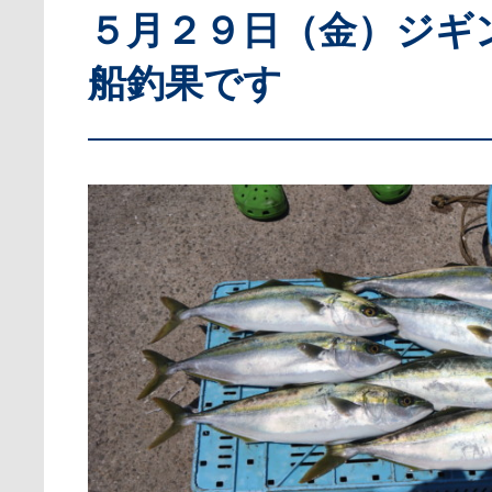
５月２９日（金）ジギ
船釣果です