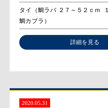
タイ（鯛ラバ
２７～５２ｃｍ
鯛カブラ）
詳細を見る
2020.05.31