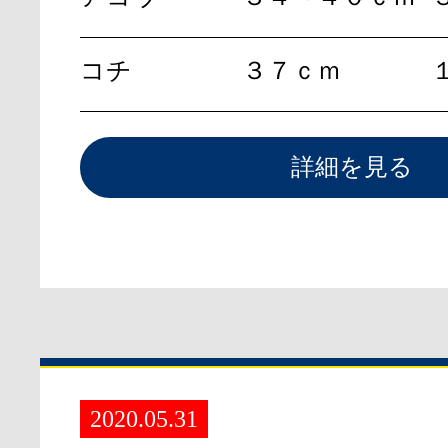
コチ
３７ｃｍ
詳細を見る
2020.05.31