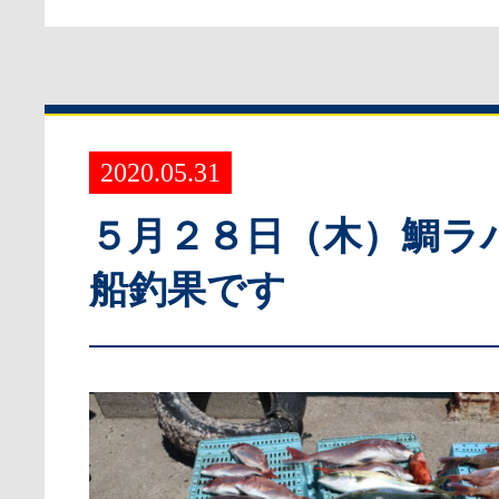
2020.05.31
５月２８日（木）鯛ラ
船釣果です