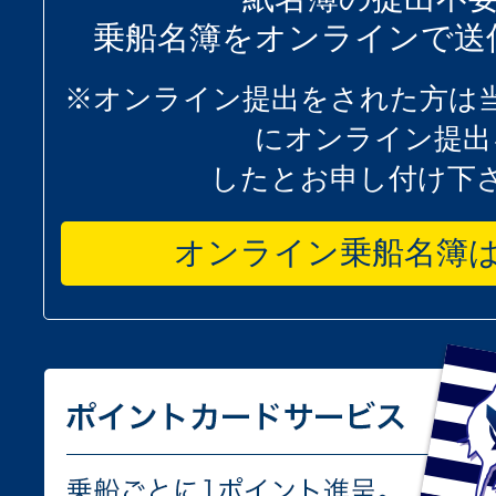
乗船名簿をオンラインで送
※オンライン提出をされた方は
にオンライン提出
したとお申し付け下
オンライン乗船名簿