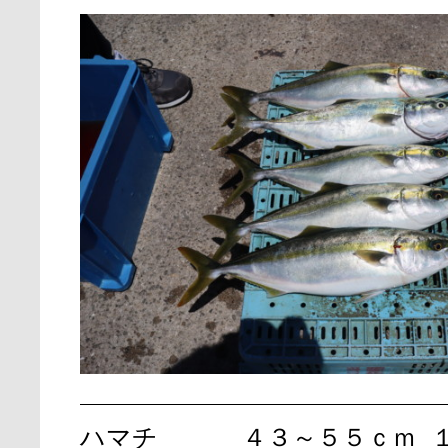
ハマチ
４３～５５ｃｍ