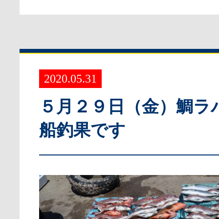
2020.05.31
５月２９日（金）鯛ラ
船釣果です