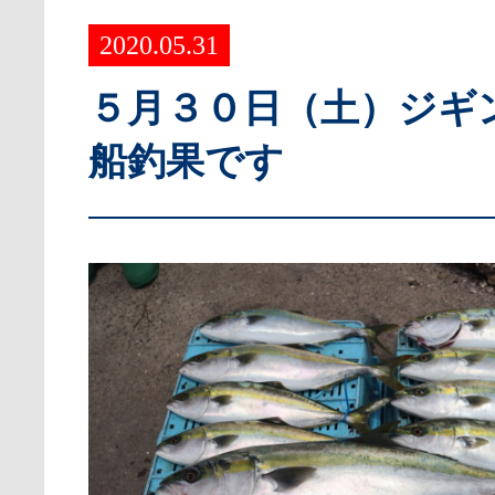
2020.05.31
５月３０日（土）ジギ
船釣果です