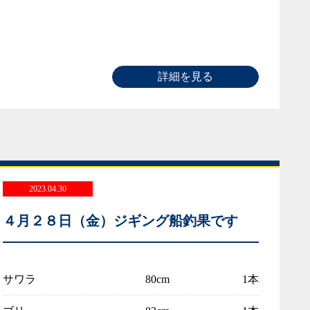
詳細を見る
2023.04.30
４月２８日（金）ジギング船釣果です
サワラ
80cm
1本