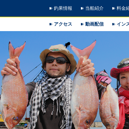
釣果情報
当船紹介
料金
アクセス
動画配信
イン