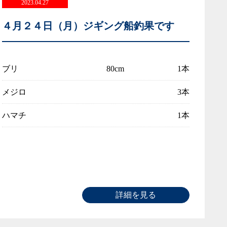
2023.04.27
４月２４日（月）ジギング船釣果です
ブリ
80cm
1本
メジロ
3本
ハマチ
1本
詳細を見る