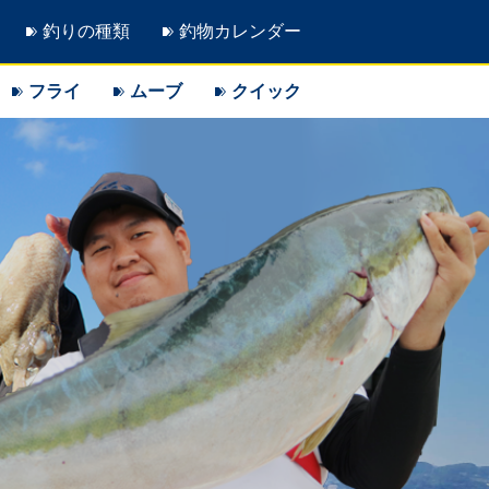
釣りの種類
釣物カレンダー
フライ
ムーブ
クイック