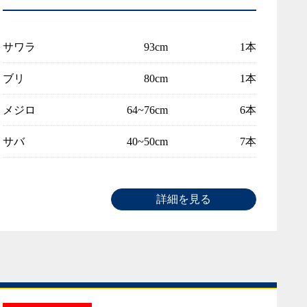
サワラ
93cm
1本
ブリ
80cm
1本
メジロ
64~76cm
6本
サバ
40~50cm
7本
詳細を見る