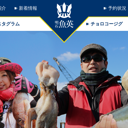
紹介
新着情報
予約状況
スタグラム
チョロコージグ