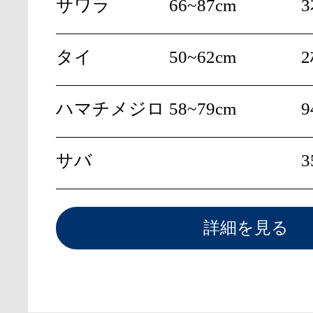
サワラ
66~87cm
タイ
50~62cm
ハマチメジロ
58~79cm
9
サバ
3
詳細を見る