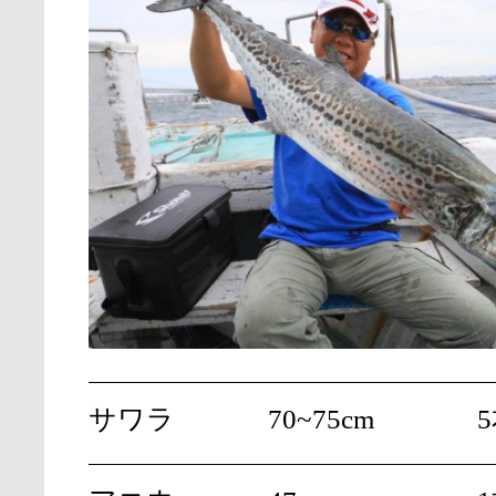
サワラ
70~75cm