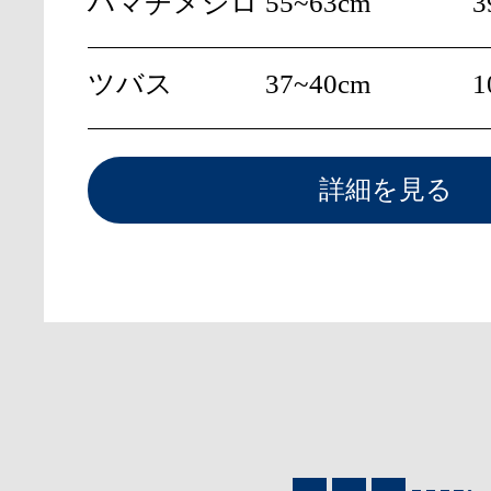
ハマチメジロ
55~63cm
3
ツバス
37~40cm
1
詳細を見る