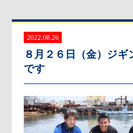
2022.08.26
８月２６日（金）ジギ
です