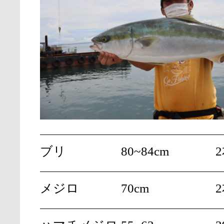
ブリ
80~84cm
メジロ
70cm