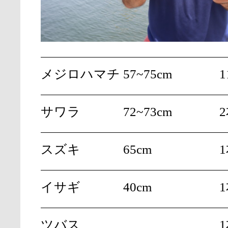
メジロハマチ
57~75cm
1
サワラ
72~73cm
スズキ
65cm
イサギ
40cm
ツバス