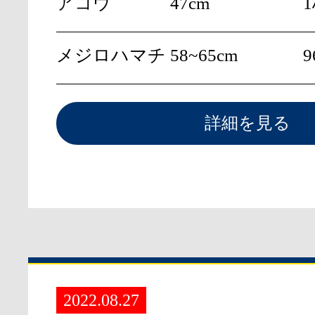
アコウ
47cm
メジロハマチ
58~65cm
9
詳細を見る
2022.08.27