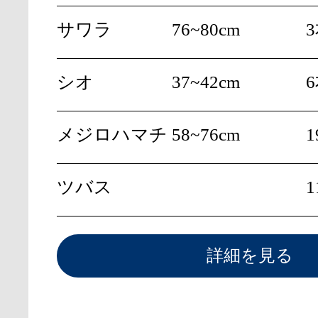
サワラ
76~80cm
シオ
37~42cm
メジロハマチ
58~76cm
1
ツバス
1
詳細を見る