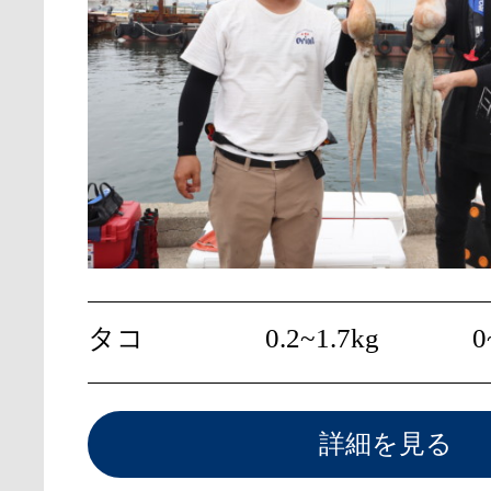
タコ
0.2~1.7kg
0
詳細を見る