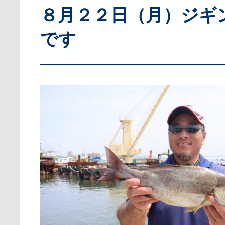
８月２２日（月）ジギ
です