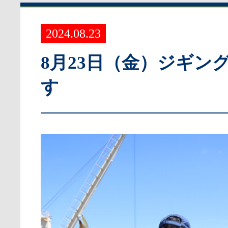
2024.08.23
8月23日（金）ジギン
す