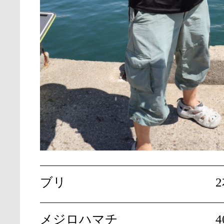
ブリ
メジロハマチ
4