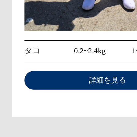
タコ
0.2~2.4kg
1
詳細を見る