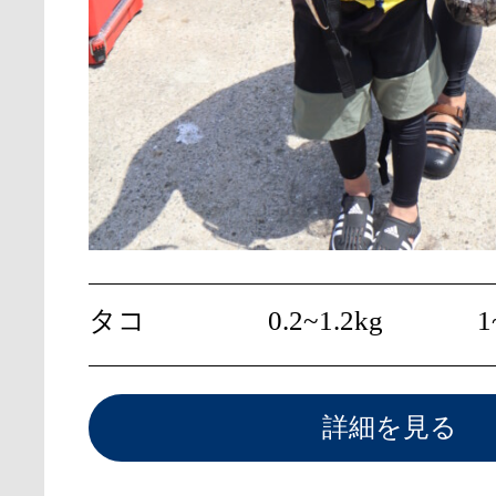
タコ
0.2~1.2kg
1
詳細を見る