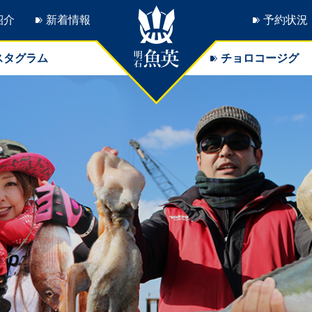
紹介
新着情報
予約状況
スタグラム
チョロコージグ