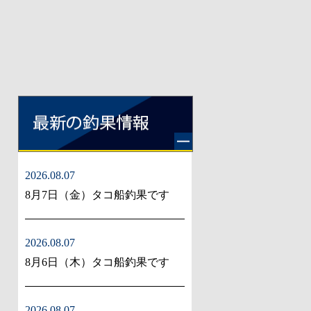
2026.08.07
8月7日（金）タコ船釣果です
2026.08.07
8月6日（木）タコ船釣果です
2026.08.07