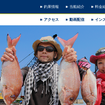
釣果情報
当船紹介
料金
アクセス
動画配信
イン