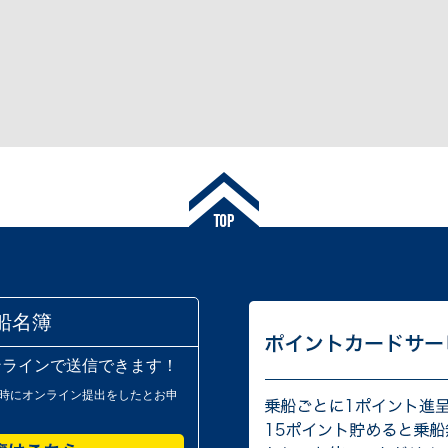
船名簿
ンラインで送信できます！
時にオンライン提出をしたとお申