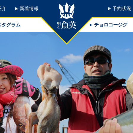
紹介
新着情報
予約状況
スタグラム
チョロコージグ