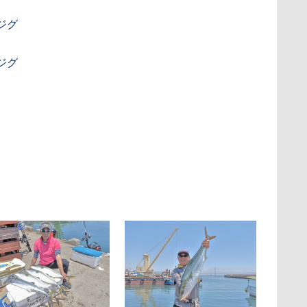
ジグ
ジグ