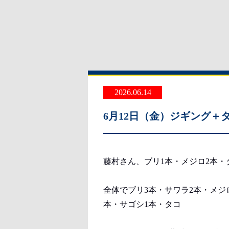
2026.06.14
6月12日（金）ジギング＋
藤村さん、ブリ1本・メジロ2本・
全体でブリ3本・サワラ2本・メジ
本・サゴシ1本・タコ