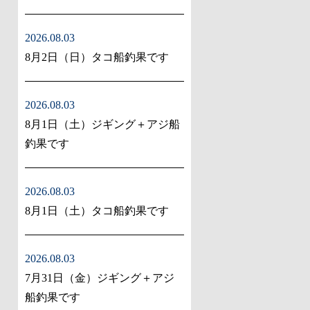
2026.08.03
8月2日（日）タコ船釣果です
2026.08.03
8月1日（土）ジギング＋アジ船
釣果です
2026.08.03
8月1日（土）タコ船釣果です
2026.08.03
7月31日（金）ジギング＋アジ
船釣果です