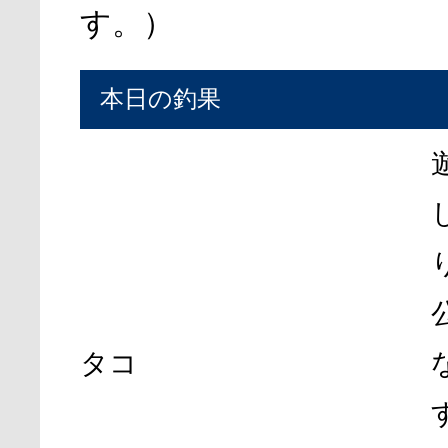
す。）
本日の釣果
タコ