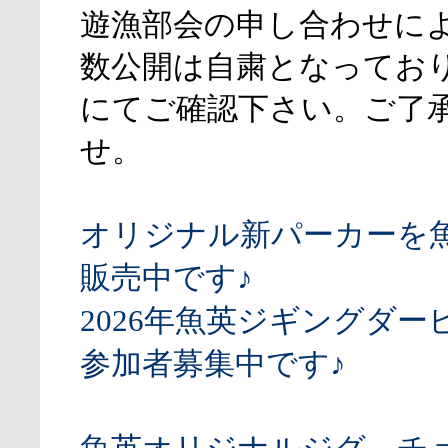
遊漁部会の申し合わせに
数公開は自粛となってお
にてご確認下さい。ご了
せ。
オリジナル新パーカーを
販売中です♪
2026年魚英ジギングダー
参加者募集中です♪