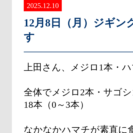
2025.12.10
12月8日（月）ジギン
す
上田さん、メジロ1本・ハ
全体でメジロ2本・サゴシ
18本（0～3本）
なかなかハマチが素直に