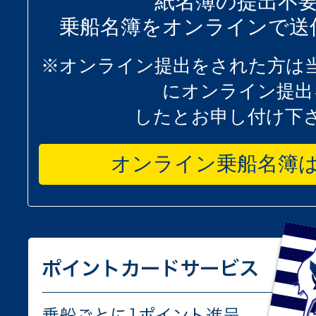
紙名簿の提出不
乗船名簿をオンラインで送
※オンライン提出をされた方は
にオンライン提出
したとお申し付け下
オンライン乗船名簿