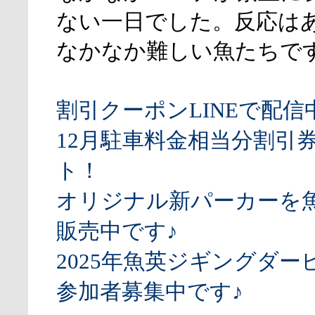
ない一日でした。反応は
なかなか難しい魚たちで
割引クーポンLINEで配信
12月駐車料金相当分割引
ト！
オリジナル新パーカーを
販売中です♪
2025年魚英ジギングダー
参加者募集中です♪