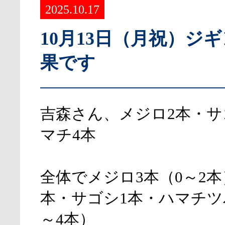
2025.10.17
10月13日（月祝）ジ
果です
吉森さん、メジロ2本・サ
マチ4本
全体でメジロ3本（0～2本
本・サゴシ1本・ハマチツ
～4本）