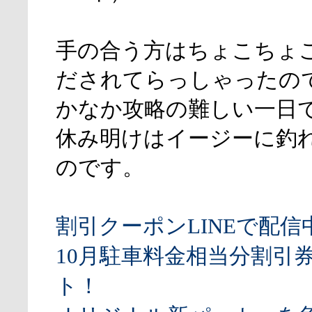
手の合う方はちょこちょ
だされてらっしゃったの
かなか攻略の難しい一日
休み明けはイージーに釣
のです。
割引クーポンLINEで配信
10月駐車料金相当分割引
ト！