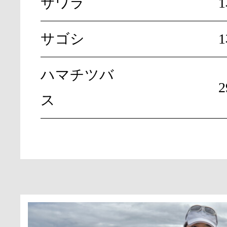
サワラ
サゴシ
ハマチツバ
2
ス