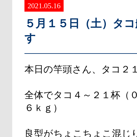
2021.05.16
５月１５日（土）タコ
す
本日の竿頭さん、タコ２
全体でタコ４～２１杯（
６ｋｇ）
良型がちょこちょこ混じ