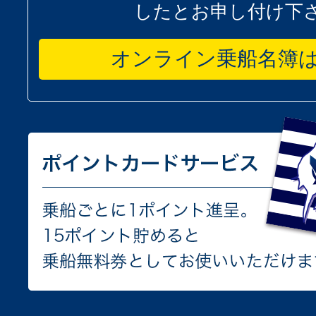
したとお申し付け下
オンライン乗船名簿