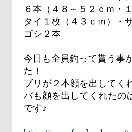
６本（４８～５２ｃｍ・
タイ１枚（４３ｃｍ）・
ゴシ２本
今日も全員釣って貰う事
た！
ブリが２本顔を出してく
バも顔を出してくれたの
です♪