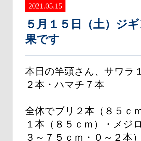
2021.05.15
５月１５日（土）ジギ
果です
本日の竿頭さん、サワラ
２本・ハマチ７本
全体でブリ２本（８５ｃ
１本（８５ｃｍ）・メジ
３～７５ｃｍ・０～２本