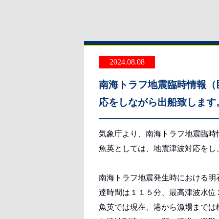
2024.08.08
南海トラフ地震臨時情報（
応をしながら出船致します
気象庁より、南海トラフ地震臨時
魚英としては、地震津波対応をし
南海トラフ地震発生時における明
達時間は１１５分、最高津波水位
魚英では現在、港から漁場までは