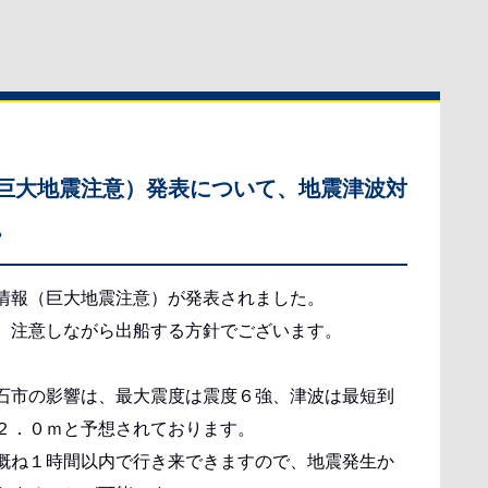
巨大地震注意）発表について、地震津波対
。
情報（巨大地震注意）が発表されました。
、注意しながら出船する方針でございます。
石市の影響は、最大震度は震度６強、津波は最短到
２．０ｍと予想されております。
概ね１時間以内で行き来できますので、地震発生か