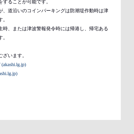
をすることが可能です。
が、道沿いのコインパーキングは防潮堤作動時は津
す。
生時、または津波警報発令時には帰港し、帰宅ある
す。
ございます。
(akashi.lg.jp)
hi.lg.jp)