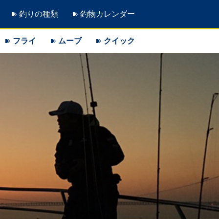
釣りの種類
釣物カレンダー
フライ
ムーブ
クイック