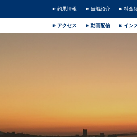
釣果情報
当船紹介
料金
アクセス
動画配信
イン