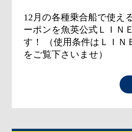
12月の各種乗合船で使え
ーポンを魚英公式ＬＩＮ
す！ （使用条件はＬＩＮ
をご覧下さいませ）