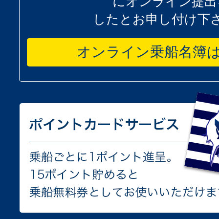
にオンライン提出
したとお申し付け下
オンライン乗船名簿