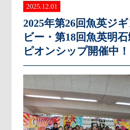
2025.12.01
2025年第26回魚英ジ
ビー・第18回魚英明
ピオンシップ開催中！