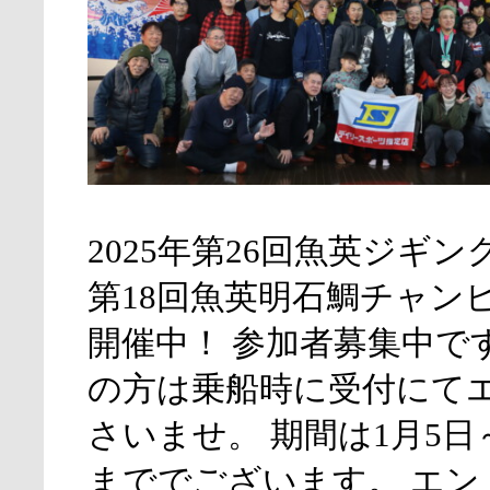
2025年第26回魚英ジギ
第18回魚英明石鯛チャン
開催中！ 参加者募集中で
の方は乗船時に受付にて
さいませ。 期間は1月5日～
まででございます。 エン