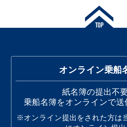
オンライン乗船
紙名簿の提出不
乗船名簿をオンラインで送
※オンライン提出をされた方は