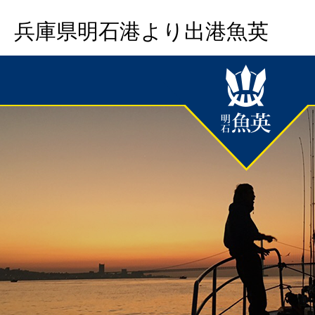
兵庫県明石港より出港魚英