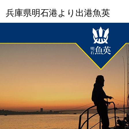
兵庫県明石港より出港魚英