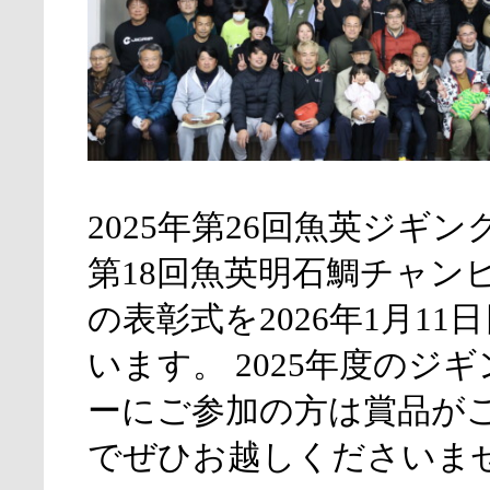
2025年第26回魚英ジギ
第18回魚英明石鯛チャン
の表彰式を2026年1月11
います。 2025年度のジ
ーにご参加の方は賞品が
でぜひお越しくださいませ