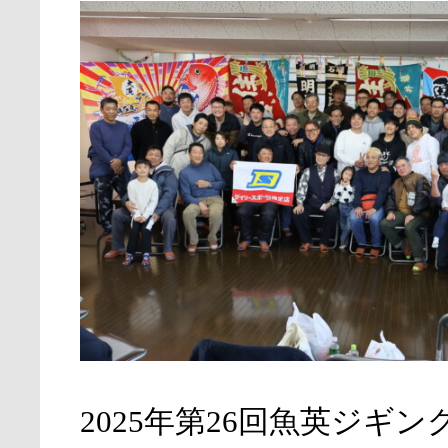
2025年第26回魚英ジギ