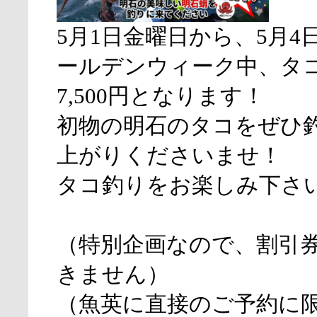
5月1日金曜日から、5月4
ールデンウィーク中、タ
7,500円となります！
初物の明石のタコをぜひ
上がりくださいませ！
タコ釣りをお楽しみ下さ
（特別企画なので、割引
きません）
（魚英に直接のご予約に