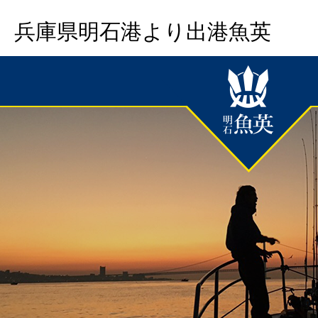
兵庫県明石港より出港魚英